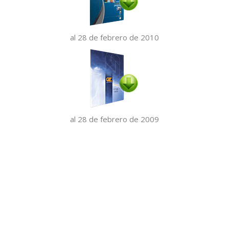
al 28 de febrero de 2010
al 28 de febrero de 2009
RIF. 070075309 © 2026 Grupo Zuliano, C.A. Todos los